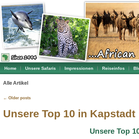
Home
Unsere Safaris
Impressionen
Reiseinfos
Bl
Alle Artikel
←
Older posts
Unsere Top 10 in Kapstadt
Unsere Top 1