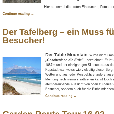
Hier schonmal die ersten Eindruecke, Fotos un
Continue reading
→
Der Tafelberg – ein Muss f
Besucher!
Der Table Mountain
wurde nicht umso
„
Geschenk an die Erde”
bezeichnet. Er ist 
1087m und der einzigartigen Silhouette aus de
Kapstadt war, weiss wie vielseitig dieser Berg 
Wetter und aus jeder Perspektive anders auss
Meinung nach niemals sattsehen kann! Doch e
atemberaubende Aussicht von oben zu genießen
Besucher, sondern auch für die Einheimischen 
Continue reading
→