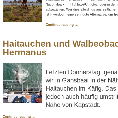
Nationalpark, in Hluhluwe/Umfolozi oder in der 
aufzuzählen. Wer dies allerdings aus zeitliche
ist Inverdoorn eine sehr gute Alternative, um t
Continue reading
→
Haitauchen und Walbeobac
Hermanus
Letzten Donnerstag, gena
wir in Gansbaai in der N
Haitauchen im Käfig. Das i
jedoch auch häufig umstri
Nähe von Kapstadt.
Continue reading
→