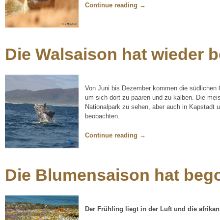
Continue reading
→
Die Walsaison hat wieder 
Von Juni bis Dezember kommen die südlichen G
um sich dort zu paaren und zu kalben. Die me
Nationalpark zu sehen, aber auch in Kapstadt
beobachten.
Continue reading
→
Die Blumensaison hat beg
Der Frühling liegt in der Luft und die afrika