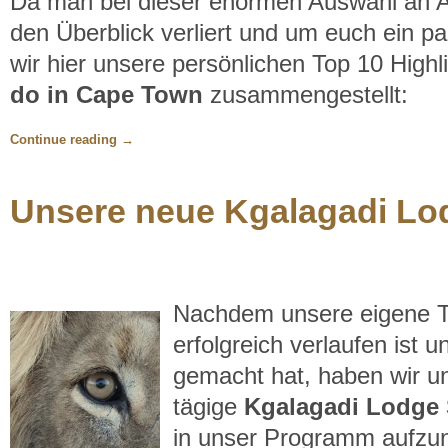
Da man bei dieser enormen Auswahl an Ak
den Überblick verliert und um euch ein p
wir hier unsere persönlichen Top 10 Hig
do in Cape Town
zusammengestellt:
Continue reading
→
Unsere neue Kgalagadi Lod
Nachdem unsere eigene To
erfolgreich verlaufen ist
gemacht hat, haben wir un
tägige
Kgalagadi Lodge 
in unser Programm aufz