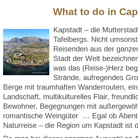
What to do in Ca
Kapstadt – die Muttersta
Tafelbergs. Nicht umsonst 
Reisenden aus der ganzen
Stadt der Welt bezeichnen.
was das (Reise-)Herz be
Strände, aufregendes Gro
Berge mit traumhaften Wanderrouten, ei
Landschaft, multikulturelles Flair, freundl
Bewohner, Begegnungen mit außergewöhn
romantische Weingüter … Egal ob Abenteu
Naturreise – die Region um Kapstadt ist d