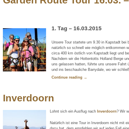
Garden Route Tour 16.03. –
1. Tag – 16.03.2015 
Unsere Tour startete um 9.30 in Kapstadt bei
natürlich so schnell wie möglich entkommen wo
circa 400 km östlich von Kapstadt liegt und be
Nachdem wir die Hottentotts Holland Berge und
uns gelassen hatten, führte uns unsere Fahrt 
und ins beschauliche Barrydale, wo wir schließ
Continue reading
→
Inverdoorn
Lohnt sich ein Ausflug nach
Inverdoorn
? Wir 
Natürlich ist eine Tour in Inverdoorn nicht mit e
dazu hat, dem empfehlen wir auf jeden Fall eine