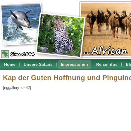
Home
Unsere Safaris
Impressionen
Reiseinfos
Bl
Kap der Guten Hoffnung und Pinguin
[nggallery id=42]