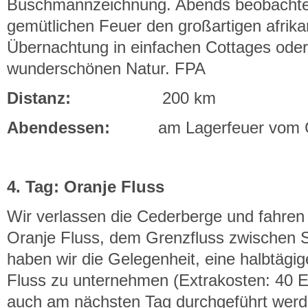
Buschmannzeichnung. Abends beobachten
gemütlichen Feuer den großartigen afrik
Übernachtung in einfachen Cottages oder 
wunderschönen Natur. FPA
Distanz:
200 km
Abendessen:
am Lagerfeuer vom Gui
4. Tag: Oranje Fluss
Wir verlassen die Cederberge und fahre
Oranje Fluss, dem Grenzfluss zwischen S
haben wir die Gelegenheit, eine halbtägi
Fluss zu unternehmen (Extrakosten: 40 E
auch am nächsten Tag durchgeführt werde