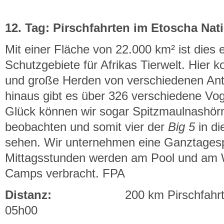
12. Tag: Pirschfahrten im Etoscha Nat
Mit einer Fläche von 22.000 km² ist dies 
Schutzgebiete für Afrikas Tierwelt. Hier
und große Herden von verschiedenen Anti
hinaus gibt es über 326 verschiedene Vog
Glück können wir sogar Spitzmaulnashör
beobachten und somit vier der
Big 5
in di
sehen. Wir unternehmen eine Ganztagespi
Mittagsstunden werden am Pool und am 
Camps verbracht. FPA
Distanz:
200 km Pirschfahrt
05h00