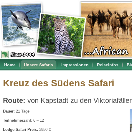
Home
Unsere Safaris
Impressionen
Reiseinfos
Bl
Kreuz des Südens Safari
Route:
von Kapstadt zu den Viktoriafälle
Dauer:
21 Tage
Teilnehmerzahl
: 6 – 12
Lodge Safari Preis:
3950 €