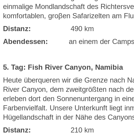
einmalige Mondlandschaft des Richtersvel
komfortablen, groβen Safarizelten am Fl
Distanz:
490 km
Abendessen:
an einem der Camp
5. Tag: Fish River Canyon, Namibia
Heute überqueren wir die Grenze nach N
River Canyon, dem zweitgrößten nach d
erleben dort den Sonnenuntergang in ein
Farbenvielfalt. Unsere Unterkunft liegt i
Hügellandschaft in der Nähe des Canyon
Distanz:
210 km