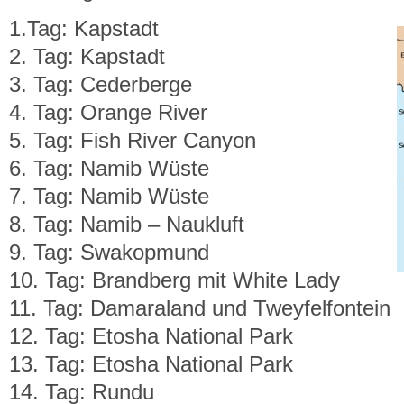
1.Tag: Kapstadt
2. Tag: Kapstadt
3. Tag: Cederberge
4. Tag: Orange River
5. Tag: Fish River Canyon
6. Tag: Namib Wüste
7. Tag: Namib Wüste
8. Tag: Namib – Naukluft
9. Tag: Swakopmund
10. Tag: Brandberg mit White Lady
11. Tag: Damaraland und Tweyfelfontein
12. Tag: Etosha National Park
13. Tag: Etosha National Park
14. Tag: Rundu