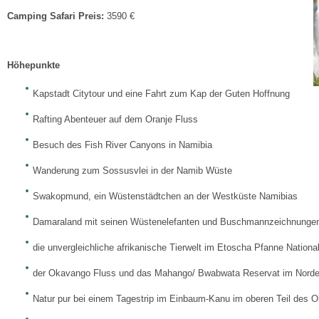
Camping Safari Preis:
3590 €
Höhepunkte
Kapstadt Citytour und eine Fahrt zum Kap der Guten Hoffnung
Rafting Abenteuer auf dem Oranje Fluss
Besuch des Fish River Canyons in Namibia
Wanderung zum Sossusvlei in der Namib Wüste
Swakopmund, ein Wüstenstädtchen an der Westküste Namibias
Damaraland mit seinen Wüstenelefanten und Buschmannzeichnunge
die unvergleichliche afrikanische Tierwelt im Etoscha Pfanne Nationa
der Okavango Fluss und das Mahango/ Bwabwata Reservat im Nord
Natur pur bei einem Tagestrip im Einbaum-Kanu im oberen Teil des 