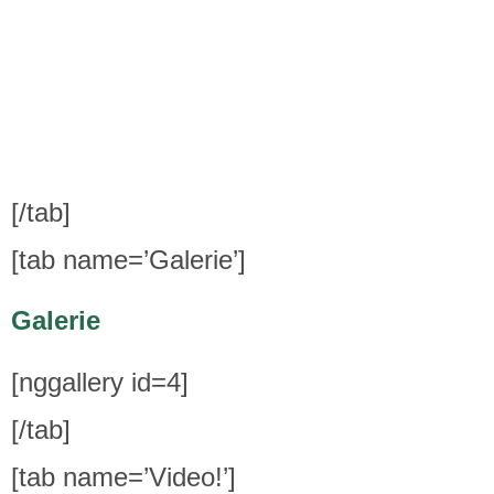
[/tab]
[tab name=’Galerie’]
Galerie
[nggallery id=4]
[/tab]
[tab name=’Video!’]