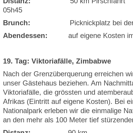
Distanz:
50 km Pirsch
05h45
Brunch:
Picknickplatz bei der 
Abendessen:
auf eigene Kosten im 
19. Tag: Viktoriafälle, Zimbabwe
Nach der Grenzüberquerung erreichen wir 
unser Gästehaus beziehen. Am Nachmitta
Viktoriafälle, die grössten und atembera
Afrikas (Eintritt auf eigene Kosten). Bei
Nationalpark erleben wir die einmalige 
an den mehr als 100 Meter tief stürzend
Distanz:
90 km