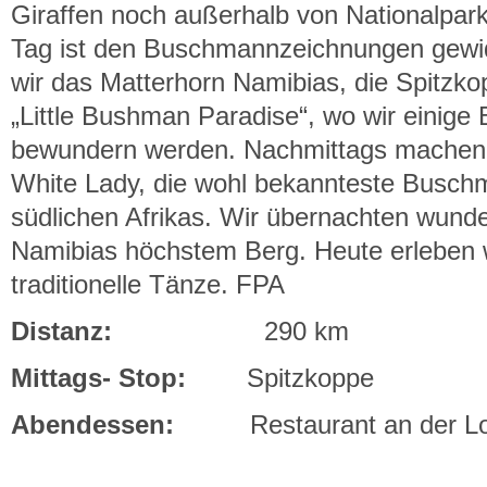
Giraffen noch außerhalb von Nationalpa
Tag ist den Buschmannzeichnungen gew
wir das Matterhorn Namibias, die Spitzko
„Little Bushman Paradise“, wo wir eini
bewundern werden. Nachmittags machen 
White Lady, die wohl bekannteste Busc
südlichen Afrikas. Wir übernachten wun
Namibias höchstem Berg. Heute erleben
traditionelle Tänze. FPA
Distanz:
290 km
Mittags- Stop:
Spitzkoppe
Abendessen:
Restaurant an der L