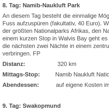
8. Tag: Namib-Naukluft Park
An diesem Tag besteht die einmalige Mög
Fuss aufzuspüren (fakultativ, 40 Euro). 
der größten Nationalparks Afrikas, den 
einem kurzen Stop in Walvis Bay geht e
die nächsten zwei Nächte in einem zen
verbringen. FP
Distanz:
320 km
Mittags-Stop:
Namib Naukluft Nation
Abendessen:
auf eigene Kosten im 
9. Tag: Swakopmund