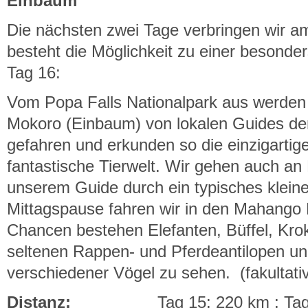
Einbaum
Die nächsten zwei Tage verbringen wir a
besteht die Möglichkeit zu einer besond
Tag 16:
Vom Popa Falls Nationalpark aus werden
Mokoro (Einbaum) von lokalen Guides de
gefahren und erkunden so die einzigartig
fantastische Tierwelt. Wir gehen auch a
unserem Guide durch ein typisches klein
Mittagspause fahren wir in den Mahango 
Chancen bestehen Elefanten, Büffel, Krok
seltenen Rappen- und Pferdeantilopen un
verschiedener Vögel zu sehen. (fakultati
Distanz:
Tag 15: 220 km ; Tag 16: