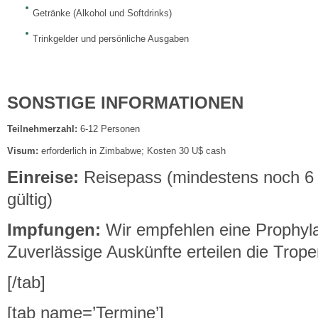
Getränke (Alkohol und Softdrinks)
Trinkgelder und persönliche Ausgaben
SONSTIGE INFORMATIONEN
Teilnehmerzahl:
6-12 Personen
Visum:
erforderlich in Zimbabwe; Kosten 30 U$ cash
Einreise:
Reisepass (mindestens noch 6
gültig)
Impfungen:
Wir empfehlen eine Prophyl
Zuverlässige Auskünfte erteilen die Tropen
[/tab]
[tab name=’Termine’]