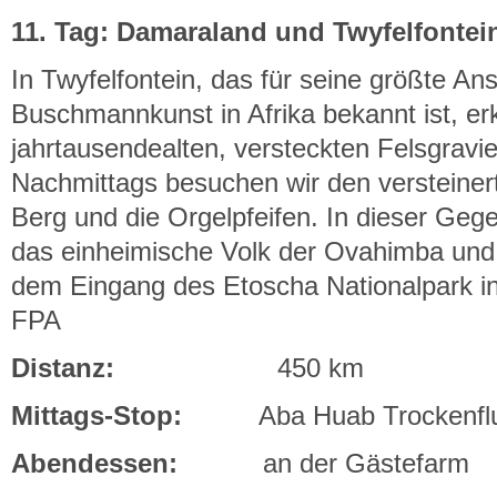
11. Tag: Damaraland und Twyfelfontei
In Twyfelfontein, das für seine größte 
Buschmannkunst in Afrika bekannt ist, er
jahrtausendealten, versteckten Felsgravi
Nachmittags besuchen wir den versteiner
Berg und die Orgelpfeifen. In dieser Gege
das einheimische Volk der Ovahimba und
dem Eingang des Etoscha Nationalpark in
FPA
Distanz:
450 km
Mittags-Stop:
Aba Huab Trockenfl
Abendessen:
an der Gästefarm