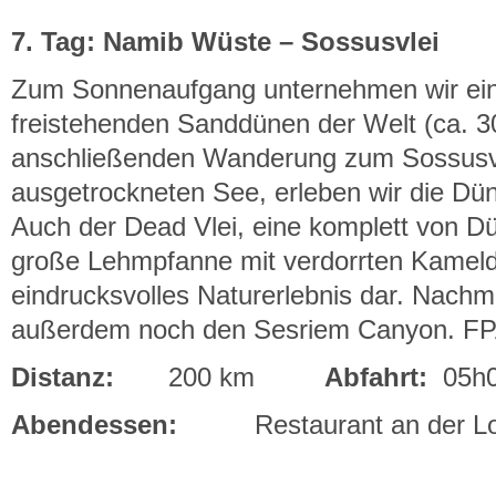
7. Tag: Namib Wüste – Sossusvlei
Zum Sonnenaufgang unternehmen wir ein
freistehenden Sanddünen der Welt (ca. 3
anschließenden Wanderung zum Sossusvl
ausgetrockneten See, erleben wir die Dü
Auch der Dead Vlei, eine komplett von D
große Lehmpfanne mit verdorrten Kameldo
eindrucksvolles Naturerlebnis dar. Nachm
außerdem noch den Sesriem Canyon. F
Distanz:
200 km
Abfahrt:
05h
Abendessen:
Restaurant an der L