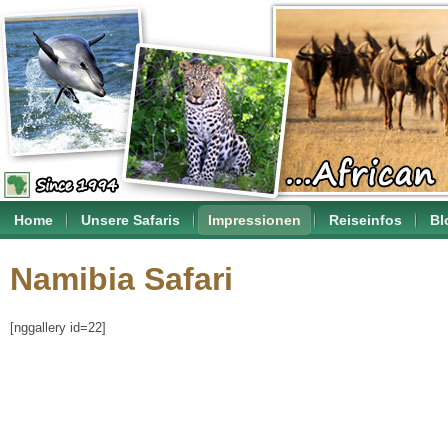
Home
Unsere Safaris
Impressionen
Reiseinfos
Bl
Namibia Safari
[nggallery id=22]