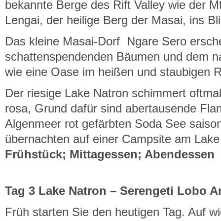
bekannte Berge des Rift Valley wie der M
Lengai, der heilige Berg der Masai, ins Bli
Das kleine Masai-Dorf Ngare Sero ersche
schattenspendenden Bäumen und dem na
wie eine Oase im heißen und staubigen Rif
Der riesige Lake Natron schimmert oftma
rosa, Grund dafür sind abertausende Fla
Algenmeer rot gefärbten Soda See saison
übernachten auf einer Campsite am Lake
Frühstück; Mittagessen; Abendessen
Tag 3 Lake Natron
–
Serengeti Lobo A
Früh starten Sie den heutigen Tag. Auf w