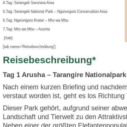
4.Tag: Serengeti Seronera Area
5.Tag: Serengeti National Park – Ngorongoro Conservation Area
6.Tag: Ngorongoro Krater – Mto wa Mbu
7.Tag: Mto wa Mbu – Arusha
[/tab]
[tab name=’Reisebeschreibung’]
Reisebeschreibung*
T
ag 1 Arusha
–
Tarangire Nationalpark
Nach einem kurzen Briefing und nachde
verstaut worden ist, geht es los Richtung
Dieser Park gehört, aufgrund seiner abw
Landschaft und Tierwelt zu den Attraktivs
Neben einer der größten Elefantenpopulat