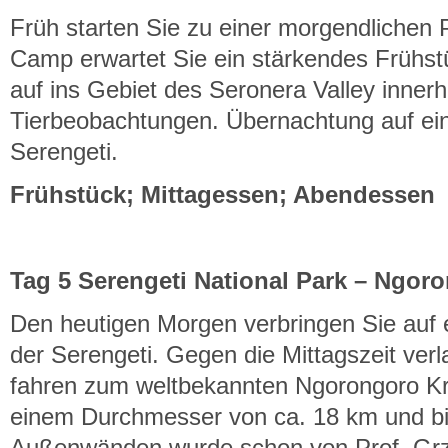
Früh starten Sie zu einer morgendlichen P
Camp erwartet Sie ein stärkendes Frühs
auf ins Gebiet des Seronera Valley innerh
Tierbeobachtungen. Übernachtung auf ein
Serengeti.
Frühstück; Mittagessen; Abendessen
Tag 5 Serengeti National Park
–
Ngoron
Den heutigen Morgen verbringen Sie auf e
der Serengeti. Gegen die Mittagszeit ver
fahren zum weltbekannten Ngorongoro Kra
einem Durchmesser von ca. 18 km und b
Außenwänden wurde schon von Prof. Grz