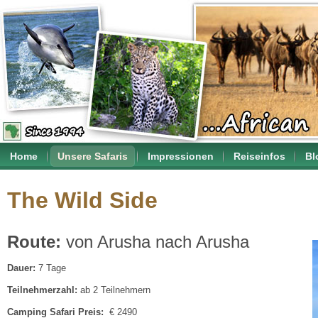
Home
Unsere Safaris
Impressionen
Reiseinfos
Bl
The Wild Side
Route:
von Arusha nach Arusha
Dauer:
7 Tage
Teilnehmerzahl:
ab 2 Teilnehmern
Camping Safari Preis:
€ 2490