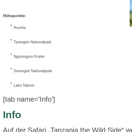
Höhepunkte:
Arusha
Tarangire Nationalpark
Ngorongoro Krater
Serengeti Nationalpark
Lake Natron
[tab name=’Info’]
Info
Auf der Safari „Tanzania the Wild Side“ w