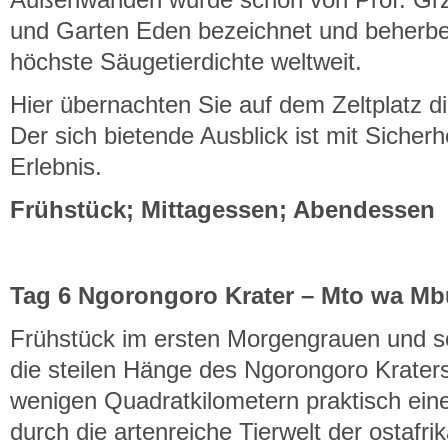
und Garten Eden bezeichnet und beherber
höchste Säugetierdichte weltweit.
Hier übernachten Sie auf dem Zeltplatz d
Der sich bietende Ausblick ist mit Siche
Erlebnis.
Frühstück; Mittagessen; Abendessen
Tag 6 Ngorongoro Krater – Mto wa Mb
Frühstück im ersten Morgengrauen und sc
die steilen Hänge des Ngorongoro Kraters
wenigen Quadratkilometern praktisch ein
durch die artenreiche Tierwelt der ostafr