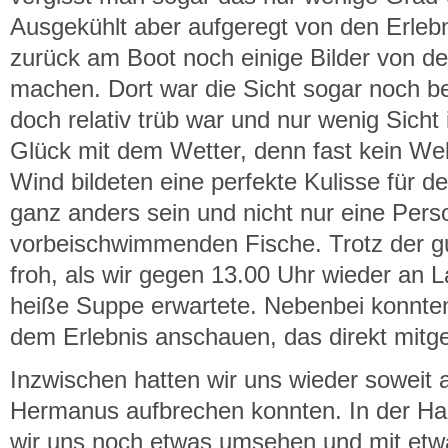
Ausgekühlt aber aufgeregt von den Erlebn
zurück am Boot noch einige Bilder von d
machen. Dort war die Sicht sogar noch b
doch relativ trüb war und nur wenig Sicht 
Glück mit dem Wetter, denn fast kein We
Wind bildeten eine perfekte Kulisse für 
ganz anders sein und nicht nur eine Perso
vorbeischwimmenden Fische. Trotz der gu
froh, als wir gegen 13.00 Uhr wieder an 
heiße Suppe erwartete. Nebenbei konnten
dem Erlebnis anschauen, das direkt mitg
Inzwischen hatten wir uns wieder soweit 
Hermanus aufbrechen konnten. In der Hau
wir uns noch etwas umsehen und mit etw