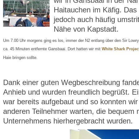
wir in Gansbaai in der N
Haitauchen im Käfig. Das i
jedoch auch häufig umstri
Nähe von Kapstadt.
Um 7.00 Uhr morgens ging es los, immer der N2 entlang über den Sir Lowr
ca. 45 Minuten entfernte Gansbaai. Dort hatten wir mit
White Shark Projec
Haie bringen sollte.
Dank einer guten Wegbeschreibung fand
Anhieb und wurden freundlich begrüßt. E
war bereits aufgebaut und so konnten wir
anderen Teilnehmer warten, die bequem m
Unternehmens hierhergebracht wurden.