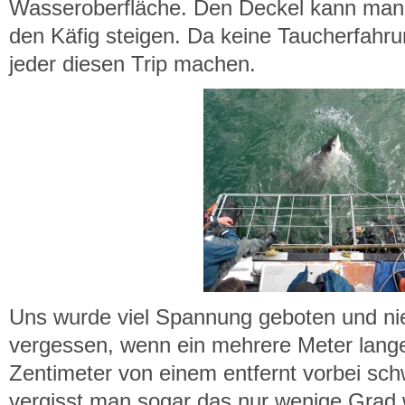
Wasseroberfläche. Den Deckel kann man
den Käfig steigen. Da keine Taucherfahru
jeder diesen Trip machen.
Uns wurde viel Spannung geboten und ni
vergessen, wenn ein mehrere Meter lange
Zentimeter von einem entfernt vorbei s
vergisst man sogar das nur wenige Gr