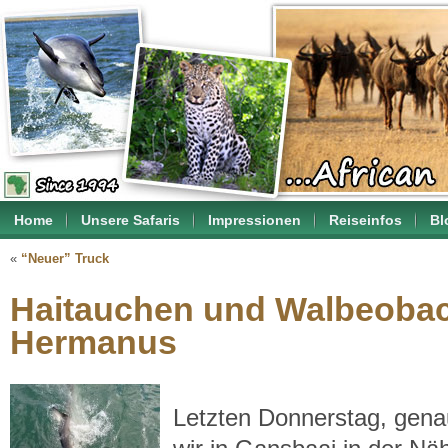
Home
Unsere Safaris
Impressionen
Reiseinfos
Bl
«
“Neuer” Truck
Haitauchen und Walbeobac
Hermanus
Letzten Donnerstag, gena