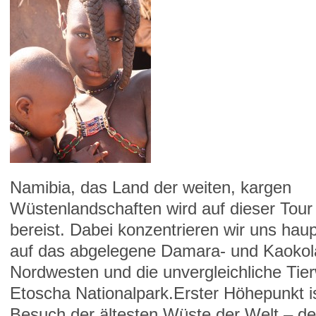
Namibia, das Land der weiten, kargen
Wüstenlandschaften wird auf dieser Tour
bereist. Dabei konzentrieren wir uns haup
auf das abgelegene Damara- und Kaokol
Nordwesten und die unvergleichliche Tier
Etoscha Nationalpark.
Erster Höhepunkt is
Besuch der ältesten Wüste der Welt – d