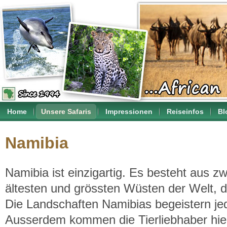
Home
Unsere Safaris
Impressionen
Reiseinfos
Bl
Namibia
Namibia ist einzigartig. Es besteht aus z
ältesten und grössten Wüsten der Welt, d
Die Landschaften Namibias begeistern je
Ausserdem kommen die Tierliebhaber hier 