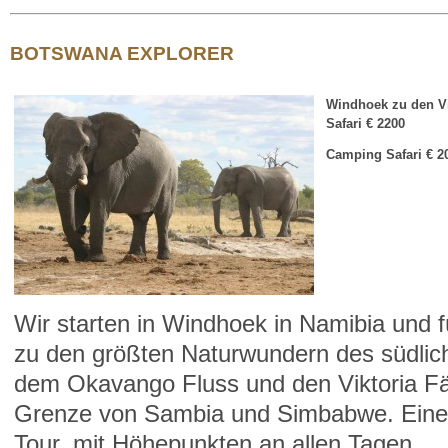
BOTSWANA EXPLORER
Windhoek zu den Vi
Safari
€ 2200
Camping Safari
€ 2
Wir starten in Windhoek in Namibia und 
zu den größten Naturwundern des südlich
dem Okavango Fluss und den Viktoria Fä
Grenze von Sambia und Simbabwe. Eine
Tour, mit Höhepunkten an allen Tagen.