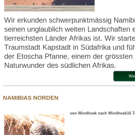
Wir erkunden schwerpunktmässig Namibi
seinen unglaublich weiten Landschaften 
tierreichsten Länder Afrikas ist. Wir start
Traumstadt Kapstadt in Südafrika und fü
der Etoscha Pfanne, einem der grössten
Naturwunder des südlichen Afrikas.
We
NAMIBIAS NORDEN
von Windhoek nach Windhoek
16 