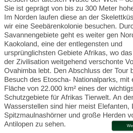
Sie ist geprägt von bis zu 300 Meter ho
Im Norden laufen diese an der Skelettkü
wir eine Seebärenkolonie
besuchen. Dur
Savannengebiete geht es weiter gen Nor
Kaokoland, eine der entlegensten und
ursprünglichsten Gebiete Afrikas, wo da
der Zivilisation weitgehend verschonte Vo
Ovahimba
lebt. Den Abschluss der Tour b
Besuch des Etoscha- Nationalparks, mit 
Fläche von 22.000 km² eines der wichtig
Schutzgebiete für Afrikas Tierwelt. An de
Wasserstellen sind hier meist Elefanten,
Spitzmaulnashörner und große Herden v
Antilopen zu sehen.
We