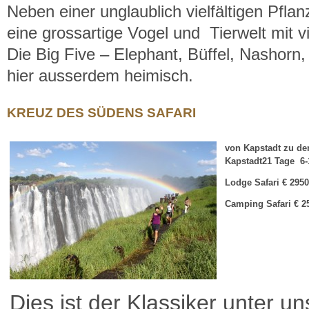
Neben einer unglaublich vielfältigen Pfla
eine grossartige Vogel und Tierwelt mit 
Die Big Five – Elephant, Büffel, Nashorn
hier ausserdem heimisch.
KREUZ DES SÜDENS SAFARI
von Kapstadt zu den
Kapstadt
21 Tage
6
Lodge Safari
€ 295
Camping Safari
€ 2
Dies ist der Klassiker unter u