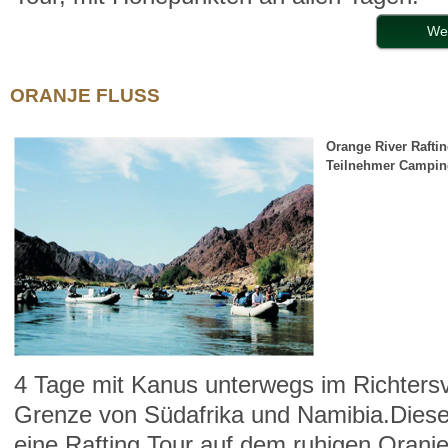
We
ORANJE FLUSS
Orange River Rafti
Teilnehmer
Camping
4 Tage mit Kanus unterwegs im Richtersv
Grenze von Südafrika und Namibia.Diese 
eine Rafting Tour auf dem ruhigen Oranje