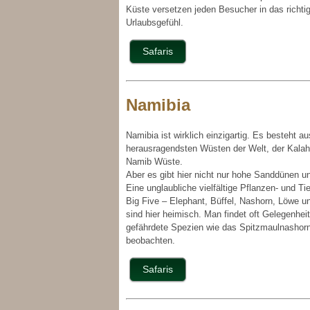
Küste versetzen jeden Besucher in das richti
Urlaubsgefühl.
Safaris
Namibia
Namibia ist wirklich einzigartig. Es besteht a
herausragendsten Wüsten der Welt, der Kalah
Namib Wüste.
Aber es gibt hier nicht nur hohe Sanddünen u
Eine unglaubliche vielfältige Pflanzen- und Tie
Big Five – Elephant, Büffel, Nashorn, Löwe u
sind hier heimisch. Man findet oft Gelegenhei
gefährdete Spezien wie das Spitzmaulnashor
beobachten.
Safaris