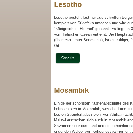
Lesotho
Lesotho besteht fast nur aus schroffen Bergen
komplett von Südafrika umgeben und wird au
“Königreich im Himmel” genannt. Es liegt ca.
vom Indischen Ozean entfernt. Die Hauptstad
(übersetzt: ‘roter Sandstein’), ist ein ruhiger, f
Ort.
Safaris
Mosambik
Einige der schönsten Küstenabschnitte des K
befinden sich in Mosambik, was das Land zu 
besten Strandurlaubszielen von Afrika macht.
Malawi erstrecken sich auch in Mosambik end
Savannen über das Land und die scheinbar ni
endenden Wälder von Kokosnusspalmen entla