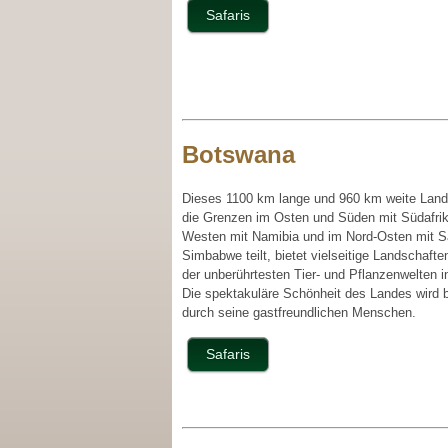
Safaris
Botswana
Dieses 1100 km lange und 960 km weite Land
die Grenzen im Osten und Süden mit Südafrik
Westen mit Namibia und im Nord-Osten mit 
Simbabwe teilt, bietet vielseitige Landschafte
der unberührtesten Tier- und Pflanzenwelten in
Die spektakuläre Schönheit des Landes wird b
durch seine gastfreundlichen Menschen.
Safaris