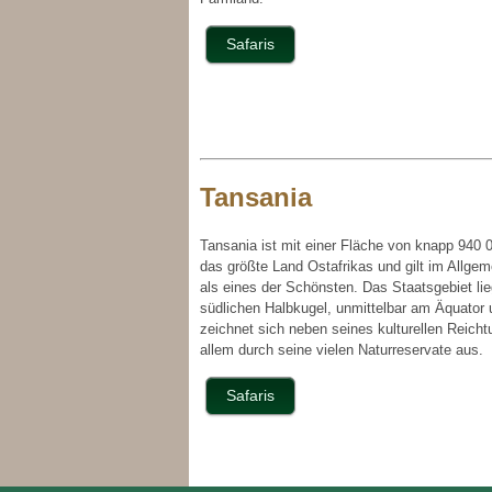
Safaris
Tansania
Tansania ist mit einer Fläche von knapp 940
das größte Land Ostafrikas und gilt im Allge
als eines der Schönsten. Das Staatsgebiet lie
südlichen Halbkugel, unmittelbar am Äquator 
zeichnet sich neben seines kulturellen Reich
allem durch seine vielen Naturreservate aus.
Safaris