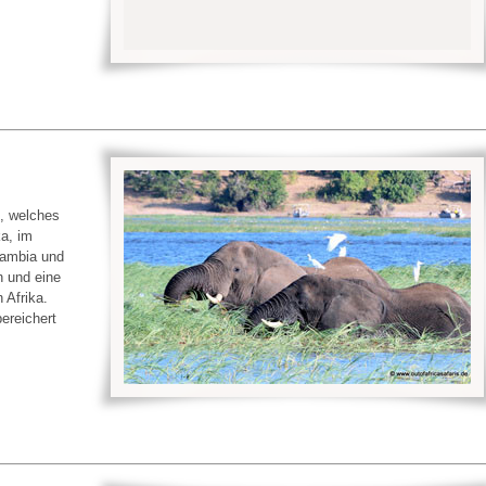
, welches
a, im
Sambia und
n und eine
 Afrika.
ereichert